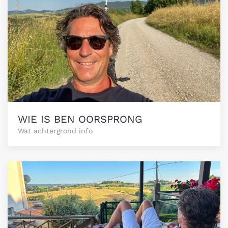
WIE IS BEN OORSPRONG
Wat achtergrond info