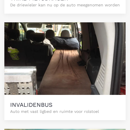
De driewieler kan nu op de auto meegenomen worden
INVALIDENBUS
Auto met vast ligbed en ruimte voor rolstoel