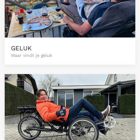
GELUK
Waar vindt je geluk