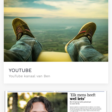
YOUTUBE
YouTube kanaal van Ben