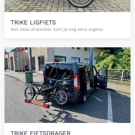
TRIKE LIGFIETS
Met deze driewieler kom je nog eens ergens.
TRIKE FIETSDRAGER