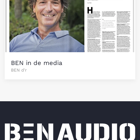
BEN in de media
BEN d'r