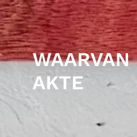
WAARVAN
AKTE