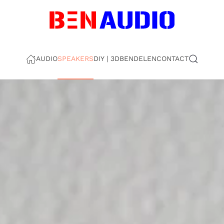
AUDIO
SPEAKERS
DIY | 3D
BEN
DELEN
CONTACT