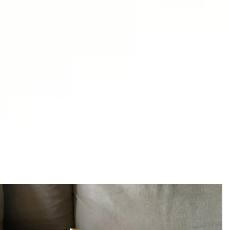
IKEA
Cube 1