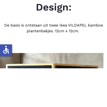
Design:
De basis is ontstaan uit twee Ikea VILDAPEL bamboe
plantenbakjes. 12cm x 12cm.
accessible