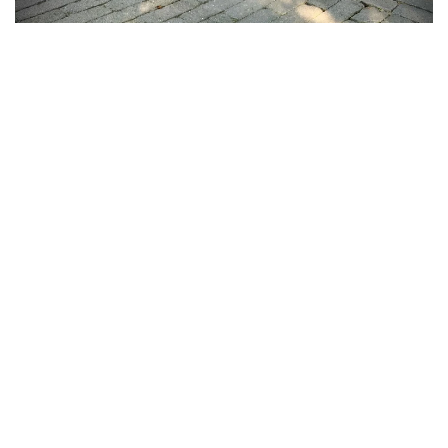
Grote foto