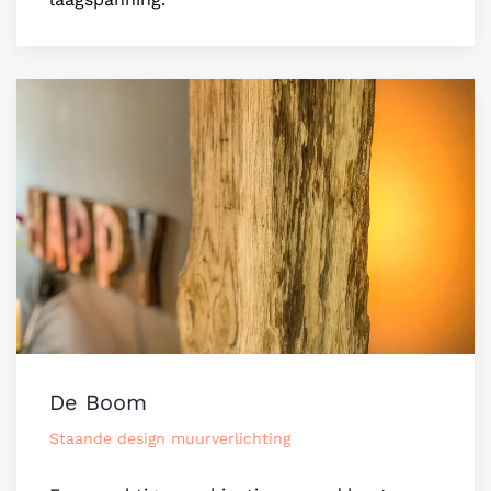
De Boom
Staande design muurverlichting