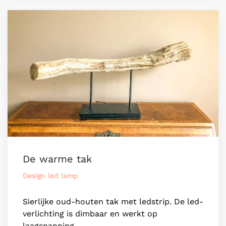
De warme tak
Design led lamp
Sierlijke oud-houten tak met ledstrip. De led-
verlichting is dimbaar en werkt op
laagspanning.