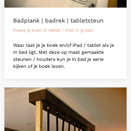
Badplank | badrek | tabletsteun
Plaats je boek of tablet / iPad in je bad
Waar laat je je boek en/of iPad / tablet als je
in bed ligt. Met deze op maat gemaakte
steunen / houders kun je in bad je serie
kijken of je boek lezen.