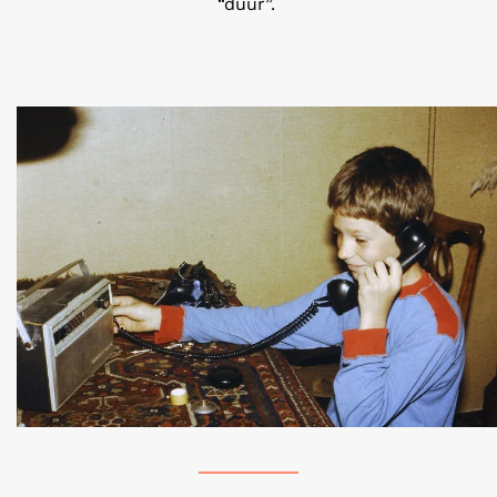
“duur”.