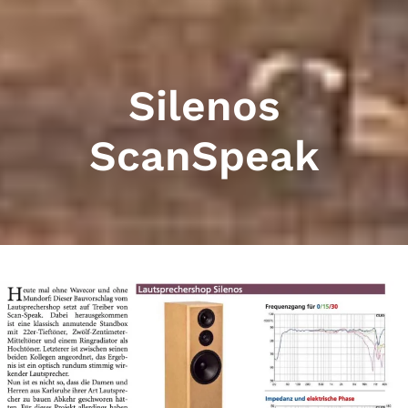
Silenos
ScanSpeak