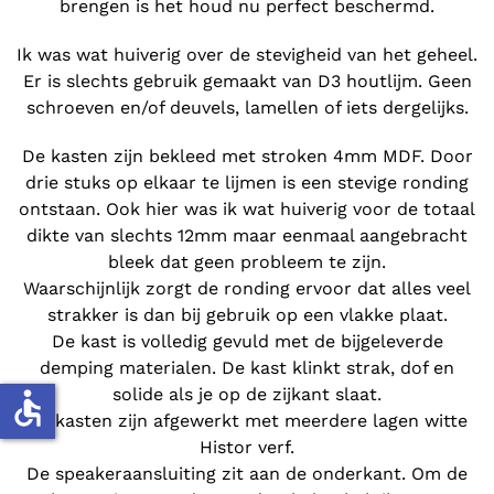
brengen is het houd nu perfect beschermd.
Ik was wat huiverig over de stevigheid van het geheel.
Er is slechts gebruik gemaakt van D3 houtlijm. Geen
schroeven en/of deuvels, lamellen of iets dergelijks.
De kasten zijn bekleed met stroken 4mm MDF. Door
drie stuks op elkaar te lijmen is een stevige ronding
ontstaan. Ook hier was ik wat huiverig voor de totaal
dikte van slechts 12mm maar eenmaal aangebracht
bleek dat geen probleem te zijn.
Waarschijnlijk zorgt de ronding ervoor dat alles veel
strakker is dan bij gebruik op een vlakke plaat.
De kast is volledig gevuld met de bijgeleverde
demping materialen. De kast klinkt strak, dof en
solide als je op de zijkant slaat.
accessible
De kasten zijn afgewerkt met meerdere lagen witte
Histor verf.
De speakeraansluiting zit aan de onderkant. Om de