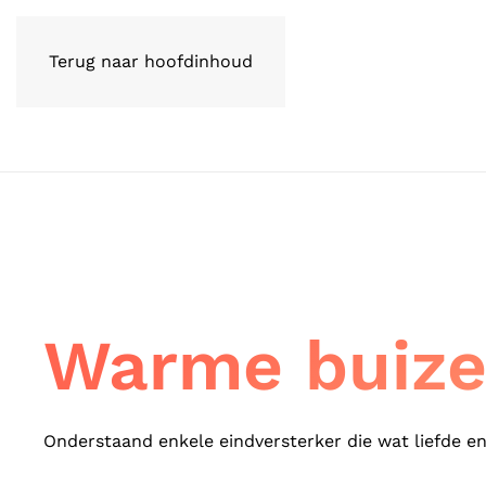
Terug naar hoofdinhoud
Warme buizen
Onderstaand enkele eindversterker die wat liefde e